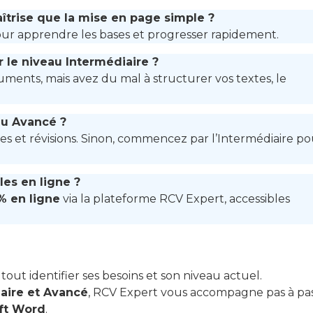
aîtrise que la mise en page simple ?
our apprendre les bases et progresser rapidement.
r le niveau Intermédiaire ?
uments, mais avez du mal à structurer vos textes, le
au Avancé ?
èles et révisions. Sinon, commencez par l’Intermédiaire p
les en ligne ?
% en ligne
via la plateforme RCV Expert, accessibles
 tout identifier ses besoins et son niveau actuel.
aire et Avancé
, RCV Expert vous accompagne pas à pa
ft Word
.