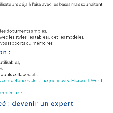
lisateurs déjà à l’aise avec les bases mais souhaitant
:
des documents simples,
ec les styles, les tableaux et les modèles,
 vos rapports ou mémoires.
on :
ilisables,
s,
 outils collaboratifs.
s compétences clés à acquérir avec Microsoft Word
ermédiaire
é : devenir un expert