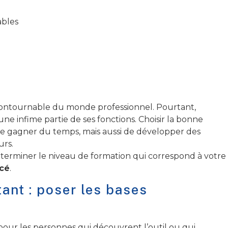
ables
contournable du monde professionnel. Pourtant,
ne infime partie de ses fonctions. Choisir la bonne
 gagner du temps, mais aussi de développer des
rs.
rminer le niveau de formation qui correspond à votre
cé
.
ant : poser les bases
pour les personnes qui découvrent l’outil ou qui