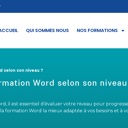
r
ACCUEIL
QUI SOMMES NOUS
NOS FORMATIONS
 selon son niveau ?
rmation Word selon son niveau
d, il est essentiel d’évaluer votre niveau pour progress
 la formation Word la mieux adaptée à vos besoins et à v