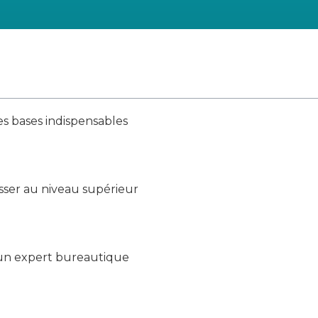
es bases indispensables
sser au niveau supérieur
 un expert bureautique