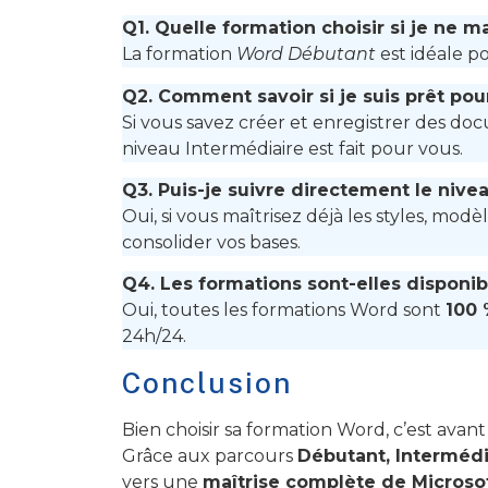
Q1. Quelle formation choisir si je ne m
La formation
Word Débutant
est idéale p
Q2. Comment savoir si je suis prêt pou
Si vous savez créer et enregistrer des doc
niveau Intermédiaire est fait pour vous.
Q3. Puis-je suivre directement le nive
Oui, si vous maîtrisez déjà les styles, mod
consolider vos bases.
Q4. Les formations sont-elles disponib
Oui, toutes les formations Word sont
100 
24h/24.
Conclusion
Bien choisir sa formation Word, c’est avant
Grâce aux parcours
Débutant, Intermédi
vers une
maîtrise complète de Microso