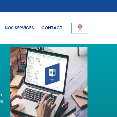
0
NOS SERVICES
CONTACT
er
os