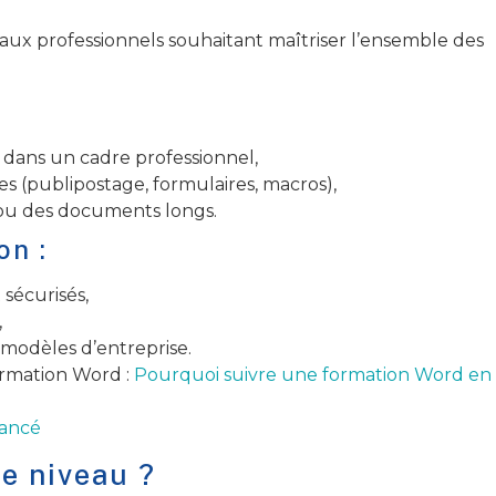
aux professionnels souhaitant maîtriser l’ensemble des
:
dans un cadre professionnel,
s (publipostage, formulaires, macros),
ou des documents longs.
on :
sécurisés,
,
es modèles d’entreprise.
ormation Word :
Pourquoi suivre une formation Word en
vancé
e niveau ?