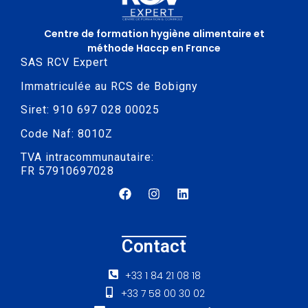
Centre de formation hygiène alimentaire et
méthode Haccp en France
SAS RCV Expert
Immatriculée au RCS de Bobigny
Siret: 910 697 028 00025
Code Naf: 8010Z
TVA intracommunautaire:
FR 57910697028
Contact
+33 1 84 21 08 18
+33 7 58 00 30 02