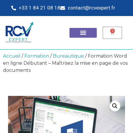
+33 1 84 21 08 18
contact@rcvexpert.fr
0
Accueil
/
Formation
/
Bureautique
/ Formation Word
en ligne Débutant – Maîtrisez la mise en page de vos
documents