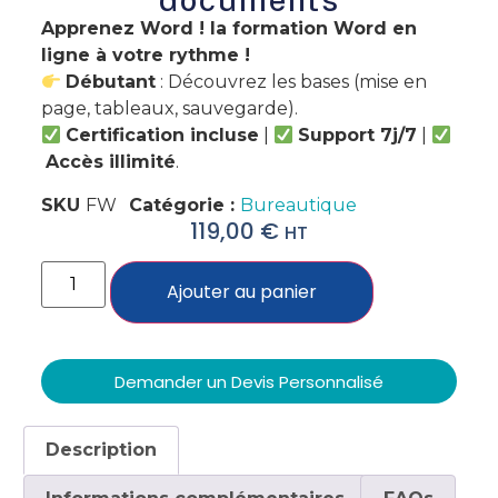
Apprenez Word ! la formation Word en
ligne à votre rythme !
Débutant
: Découvrez les bases (mise en
page, tableaux, sauvegarde).
Certification incluse
|
Support 7j/7
|
Accès illimité
.
SKU
FW
Catégorie :
Bureautique
119,00
€
HT
Ajouter au panier
Demander un Devis Personnalisé
Description