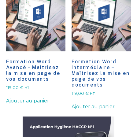
Formation Word
Formation Word
Avancé – Maîtrisez
Intermédiaire –
la mise en page de
Maîtrisez la mise en
vos documents
page de vos
documents
119,00
€
HT
119,00
€
HT
Ajouter au panier
Ajouter au panier