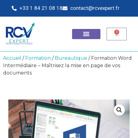
+33 1 84 21 08 18
contact@rcvexpert.fr
0
Accueil
/
Formation
/
Bureautique
/ Formation Word
Intermédiaire – Maîtrisez la mise en page de vos
documents