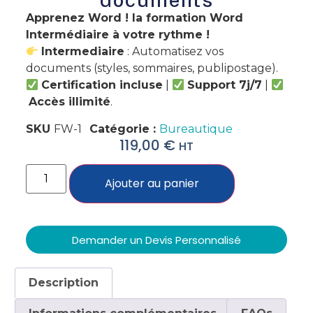
Apprenez Word ! la formation Word
Intermédiaire à votre rythme !
Intermediaire
: Automatisez vos
documents (styles, sommaires, publipostage).
Certification incluse
|
Support 7j/7
|
Accès illimité
.
SKU
FW-1
Catégorie :
Bureautique
119,00
€
HT
Ajouter au panier
Demander un Devis Personnalisé
Description