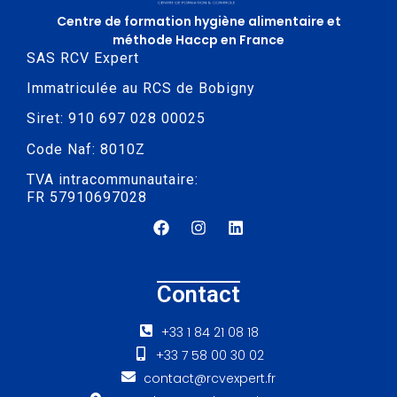
Centre de formation hygiène alimentaire et
méthode Haccp en France
SAS RCV Expert
Immatriculée au RCS de Bobigny
Siret: 910 697 028 00025
Code Naf: 8010Z
TVA intracommunautaire:
FR 57910697028
Contact
+33 1 84 21 08 18
+33 7 58 00 30 02
contact@rcvexpert.fr