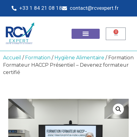
+33 1 84 21 08 18
contact@rcvexpert.fr
0
Accueil
/
Formation
/
Hygiène Alimentaire
/ Formation
Formateur HACCP Présentiel – Devenez formateur
certifié