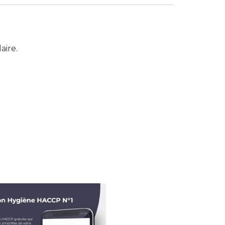
aire.