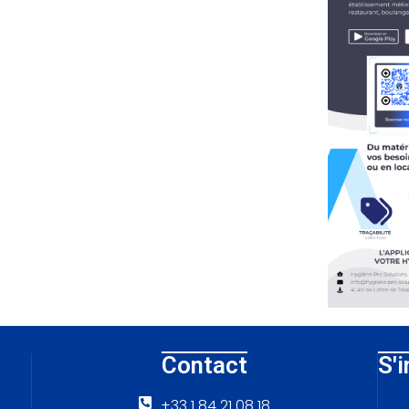
Contact
S'i
+33 1 84 21 08 18