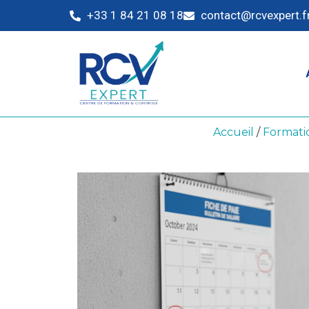
+33 1 84 21 08 18
contact@rcvexpert.f
Accueil
/
Formati