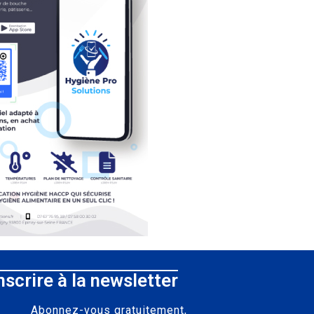
nscrire à la newsletter
Abonnez-vous gratuitement,