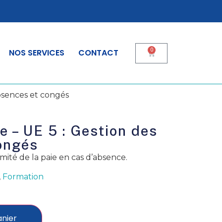
0
NOS SERVICES
CONTACT
absences et congés
e – UE 5 : Gestion des
ongés
rmité de la paie en cas d’absence.
,
Formation
anier