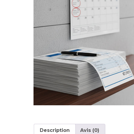
Description
Avis (0)