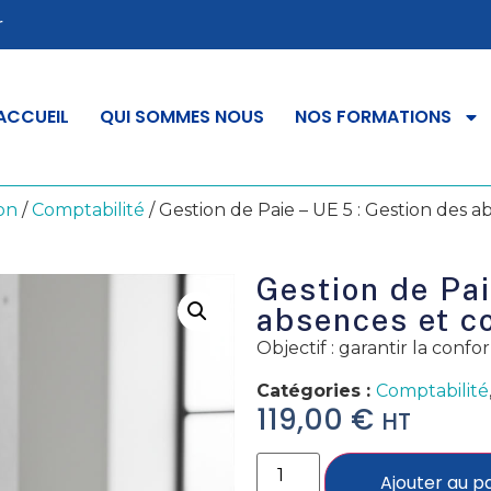
r
ACCUEIL
QUI SOMMES NOUS
NOS FORMATIONS
on
/
Comptabilité
/ Gestion de Paie – UE 5 : Gestion des 
Gestion de Pai
absences et c
Objectif : garantir la confo
Catégories :
Comptabilité
119,00
€
HT
Ajouter au p