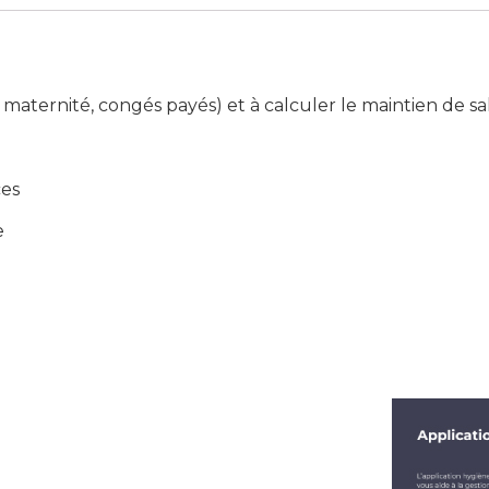
 maternité, congés payés) et à calculer le maintien de sal
ces
e