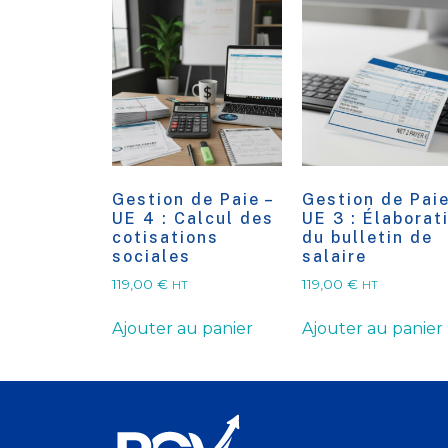
Gestion de Paie –
Gestion de Paie
UE 4 : Calcul des
UE 3 : Élaborat
cotisations
du bulletin de
sociales
salaire
119,00
€
119,00
€
HT
HT
Ajouter au panier
Ajouter au panier