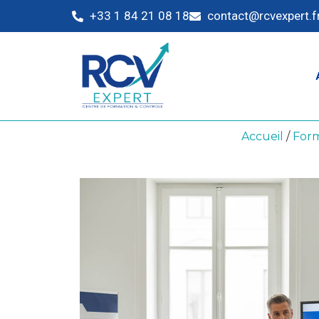
+33 1 84 21 08 18
contact@rcvexpert.f
Accueil
/
Form