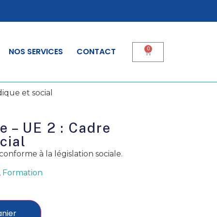
0
NOS SERVICES
CONTACT
dique et social
e – UE 2 : Cadre
cial
conforme à la législation sociale.
,
Formation
anier