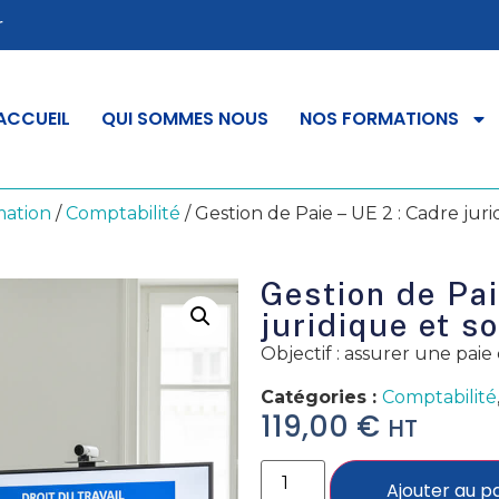
r
ACCUEIL
QUI SOMMES NOUS
NOS FORMATIONS
ation
/
Comptabilité
/ Gestion de Paie – UE 2 : Cadre juri
Gestion de Pai
juridique et so
Objectif : assurer une paie 
Catégories :
Comptabilité
119,00
€
HT
Ajouter au p