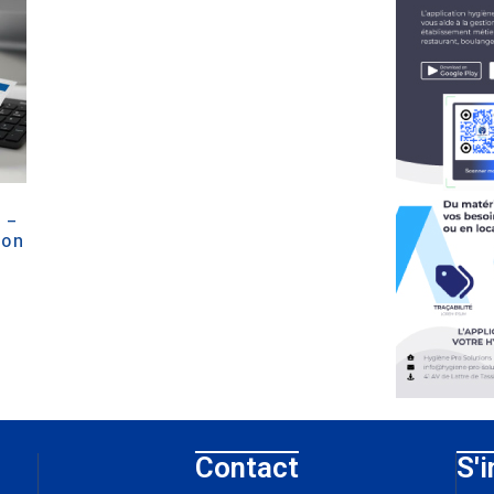
 –
ion
Contact
S'i