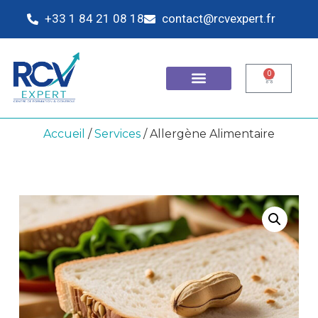
+33 1 84 21 08 18
contact@rcvexpert.fr
0
Accueil
/
Services
/ Allergène Alimentaire