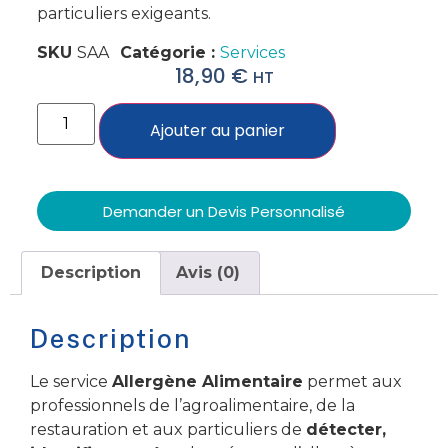
particuliers exigeants.
SKU
SAA
Catégorie :
Services
18,90
€
HT
Ajouter au panier
Demander un Devis Personnalisé
Description
Avis (0)
Description
Le service
Allergène Alimentaire
permet aux
professionnels de l’agroalimentaire, de la
restauration et aux particuliers de
détecter,