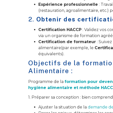
Expérience professionnelle
: Trava
(restauration, agroalimentaire, etc.)
2.
Obtenir des certificati
Certification HACCP
: Validez vos c
via un organisme de formation agréé)
Certification de formateur
: Suivez
alimentaire(par exemple, le
Certifi
équivalents).
Objectifs de la formati
Alimentaire :
Programme de la
formation pour deve
hygiène alimentaire et méthode HAC
1. Préparer sa conception : bien comprend
Ajuster la situation de la
demande de