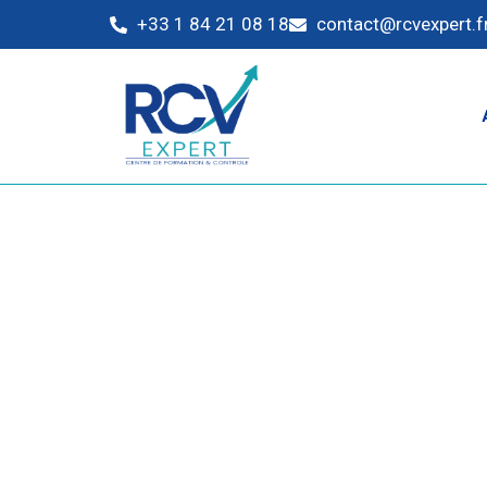
+33 1 84 21 08 18
contact@rcvexpert.f