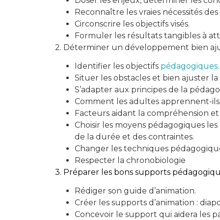
Doser les enjeux, déterminer les cond
Reconnaître les vraies nécessités des 
Circonscrire les objectifs visés.
Formuler les résultats tangibles à at
2. Déterminer un développement bien ajust
Identifier les objectifs
pédagogiques
.
Situer les obstacles et bien ajuster la
S’adapter aux principes de la pédago
Comment les adultes apprennent-ils
Facteurs aidant la compréhension et
Choisir les moyens pédagogiques les 
de la durée et des contraintes.
Changer les techniques pédagogiques
Respecter la chronobiologie
3. Préparer les bons supports pédagogique
Rédiger son guide d’animation.
Créer les supports d’animation : dia
Concevoir le support qui aidera les p