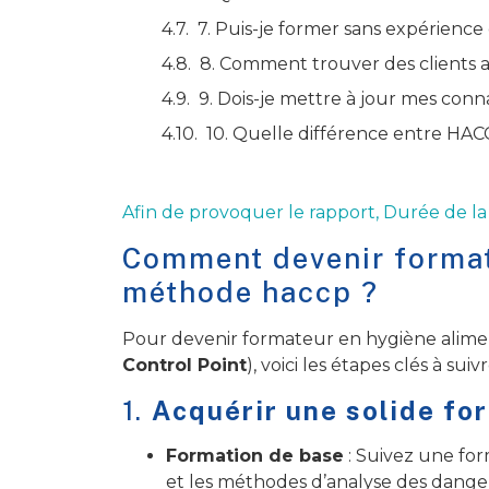
7. Puis-je former sans expérience
8. Comment trouver des clients a
9. Dois-je mettre à jour mes con
10. Quelle différence entre HACC
Afin de provoquer le rapport, Durée de la
Comment devenir format
méthode haccp ?
Pour devenir formateur en hygiène alim
Control Point
), voici les étapes clés à su
1.
Acquérir une solide fo
Formation de base
: Suivez une for
et les méthodes d’analyse des dangers