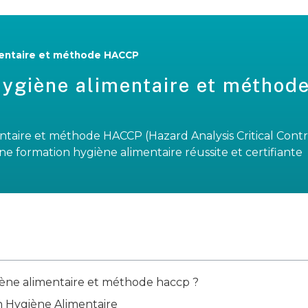
mentaire et méthode HACCP
hygiène alimentaire et méthod
taire et méthode HACCP (Hazard Analysis Critical Contr
 une formation hygiène alimentaire réussite et certifiante
ne alimentaire et méthode haccp ?
en Hygiène Alimentaire