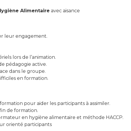
Hygiène Alimentaire
avec aisance
uer leur engagement.
riels lors de l’animation.
de pédagogie active.
ace dans le groupe.
fficiles en formation.
.
formation pour aider les participants à assimiler.
in de formation.
 formateur en hygiène alimentaire et méthode HACCP.
r orienté participants