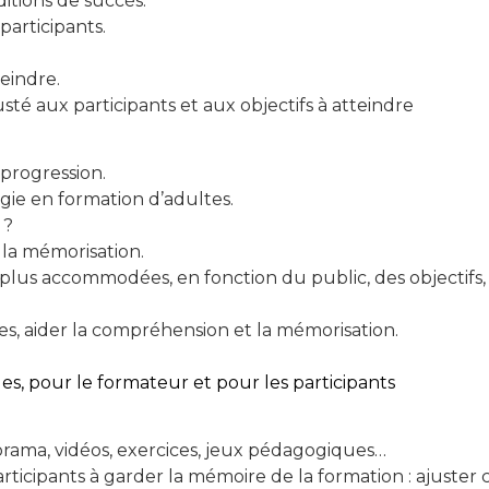
itions de succès.
participants.
teindre.
é aux participants et aux objectifs à atteindre
 progression.
gie en formation d’adultes.
 ?
 la mémorisation.
plus accommodées, en fonction du public, des objectifs,
, aider la compréhension et la mémorisation.
s, pour le formateur et pour les participants
porama, vidéos, exercices, jeux pédagogiques…
articipants à garder la mémoire de la formation : ajuster 