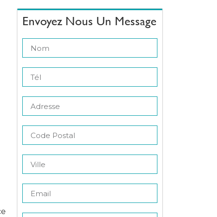
Envoyez Nous Un Message
ce