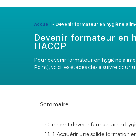
Accueil
»
Devenir formateur en hygiène ali
Devenir formateur en 
HACCP
Pour devenir formateur en hygiène alimen
Point), voici les étapes clés à suivre pour
Sommaire
Comment devenir formateur en hygiè
1. Acquérir une solide formation 