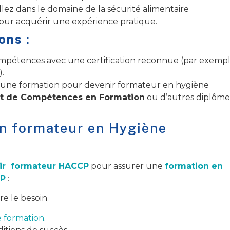
illez dans le domaine de la sécurité alimentaire
 pour acquérir une expérience pratique.
ons :
ompétences avec une certification reconnue (par exempl
.
 une formation pour devenir formateur en hygiène
cat de Compétences en Formation
ou d’autres diplôme
on formateur en Hygiène
nir formateur HACCP
pour assurer une
formation en
CP
:
re le besoin
 formation
.