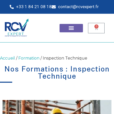
+33 1 84 21 08 18
contact@rcvexpert.fr
0
Accueil
/
Formation
/ Inspection Technique
Nos Formations : Inspection
Technique