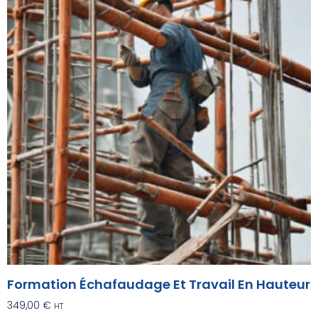
Formation Échafaudage Et Travail En Hauteur
349,00
€
HT