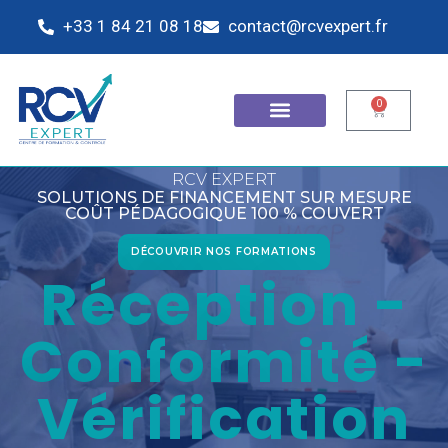
+33 1 84 21 08 18
contact@rcvexpert.fr
0
RCV EXPERT
SOLUTIONS DE FINANCEMENT SUR MESURE
COÛT PÉDAGOGIQUE 100 % COUVERT
DÉCOUVRIR NOS FORMATIONS
Réception -
Conformité -
Vérification