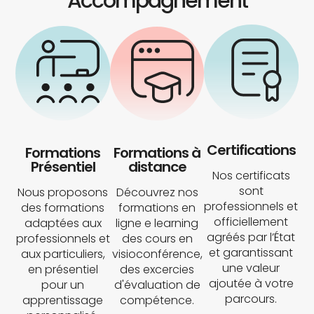
Accompagnement
Certifications
Formations
Formations à
Présentiel
distance
Nos certificats
sont
Nous proposons
Découvrez nos
professionnels et
des formations
formations en
officiellement
adaptées aux
ligne e learning
agréés par l’État
professionnels et
des cours en
et garantissant
aux particuliers,
visioconférence,
une valeur
en présentiel
des excercies
ajoutée à votre
pour un
d'évaluation de
parcours.
apprentissage
compétence.